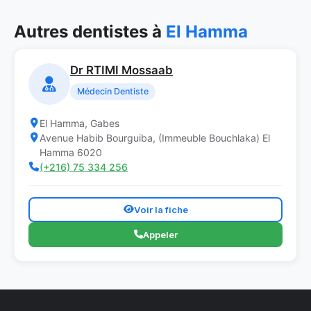
Autres dentistes à
El Hamma
Dr RTIMI Mossaab
Médecin Dentiste
El Hamma, Gabes
Avenue Habib Bourguiba, (Immeuble Bouchlaka) El
Hamma 6020
(+216) 75 334 256
Voir la fiche
Appeler