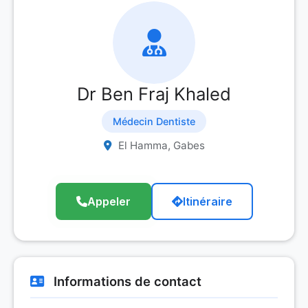
Dr Ben Fraj Khaled
Médecin Dentiste
El Hamma, Gabes
Appeler
Itinéraire
Informations de contact