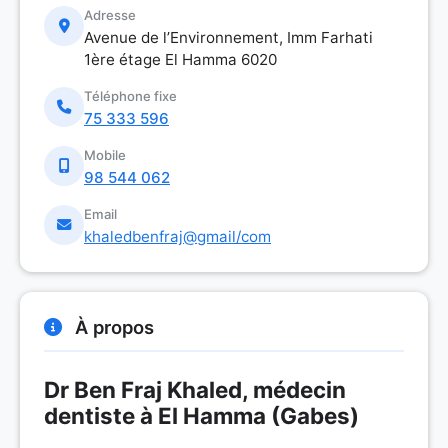
Adresse
Avenue de l’Environnement, Imm Farhati
1ère étage El Hamma 6020
Téléphone fixe
75 333 596
Mobile
98 544 062
Email
khaledbenfraj@gmail/com
À propos
Dr Ben Fraj Khaled, médecin
dentiste à El Hamma (Gabes)