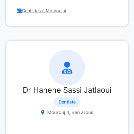
Dentistes à Mourouj 4
Dr Hanene Sassi Jatlaoui
Dentiste
Mourouj 4, Ben arous