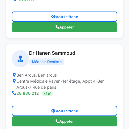
Voir la fiche
Appeler
Dr Hanen Sammoud
Médecin Dentiste
Ben Arous, Ben arous
Centre Médicale Rayen-1er étage, Appt 4-Ben
Arous-7 Rue de paris
28 880 212
+1 n°
Voir la fiche
Appeler