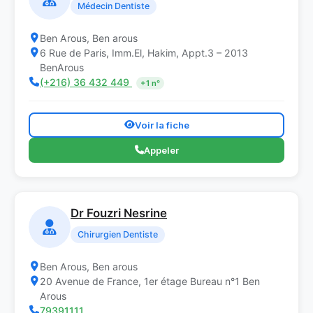
Médecin Dentiste
Ben Arous, Ben arous
6 Rue de Paris, Imm.El, Hakim, Appt.3 – 2013
BenArous
(+216) 36 432 449
+1 n°
Voir la fiche
Appeler
Dr Fouzri Nesrine
Chirurgien Dentiste
Ben Arous, Ben arous
20 Avenue de France, 1er étage Bureau n°1 Ben
Arous
79391111