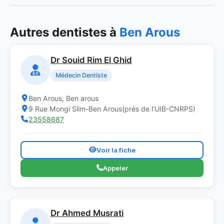
Autres dentistes à
Ben Arous
Dr Souid Rim El Ghid
Médecin Dentiste
Ben Arous, Ben arous
9 Rue Mongi Slim-Ben Arous(prés de l’UIB-CNRPS)
23558687
Voir la fiche
Appeler
Dr Ahmed Musrati