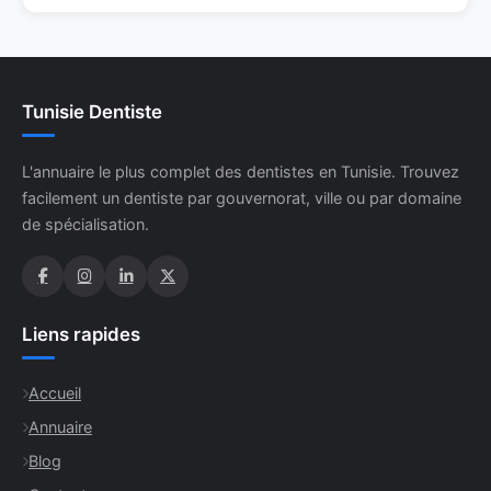
Tunisie Dentiste
L'annuaire le plus complet des dentistes en Tunisie. Trouvez
facilement un dentiste par gouvernorat, ville ou par domaine
de spécialisation.
Liens rapides
Accueil
Annuaire
Blog