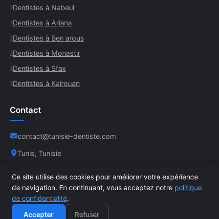
Dentistes à Nabeul
Dentistes à Ariana
Dentistes à Ben arous
Dentistes à Monastir
Dentistes à Sfax
Dentistes à Kairouan
Contact
contact@tunisie-dentiste.com
Tunis, Tunisie
Ce site utilise des cookies pour améliorer votre expérience
de navigation. En continuant, vous acceptez notre
politique
de confidentialité
.
© 2026 Tunisie Dentiste. Tous droits réservés. |
Mentions
légales
|
Politique de confidentialité
Accepter
Refuser