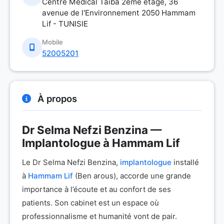
Centre Medical Taiba 2éme étage, 36
avenue de l'Environnement 2050 Hammam
Lif - TUNISIE
Mobile
52005201
À propos
Dr Selma Nefzi Benzina —
Implantologue à Hammam Lif
Le Dr Selma Nefzi Benzina,
implantologue
installé
à
Hammam Lif
(Ben arous), accorde une grande
importance à l’écoute et au confort de ses
patients. Son cabinet est un espace où
professionnalisme et humanité vont de pair.