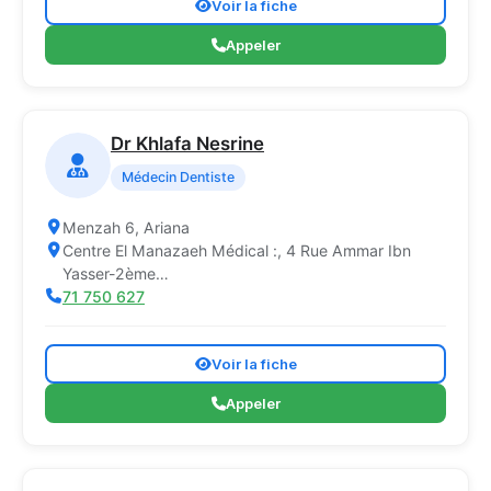
Voir la fiche
Appeler
Dr Khlafa Nesrine
Médecin Dentiste
Menzah 6, Ariana
Centre El Manazaeh Médical :, 4 Rue Ammar Ibn
Yasser-2ème…
71 750 627
Voir la fiche
Appeler