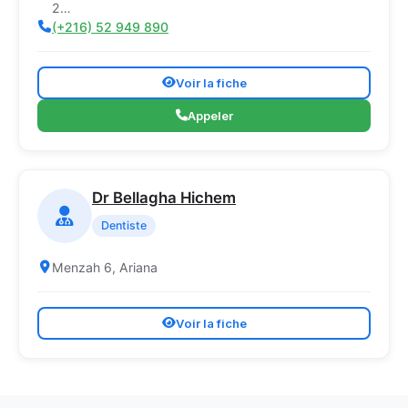
2…
(+216) 52 949 890
Voir la fiche
Appeler
Dr Bellagha Hichem
Dentiste
Menzah 6, Ariana
Voir la fiche