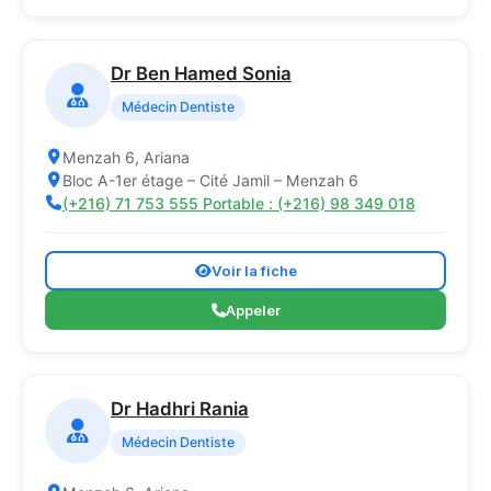
Dr Ben Hamed Sonia
Médecin Dentiste
Menzah 6, Ariana
Bloc A-1er étage – Cité Jamil – Menzah 6
(+216) 71 753 555 Portable : (+216) 98 349 018
Voir la fiche
Appeler
Dr Hadhri Rania
Médecin Dentiste