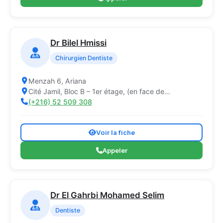
Dr Bilel Hmissi
Chirurgien Dentiste
Menzah 6, Ariana
Cité Jamil, Bloc B – 1er étage, (en face de…
(+216) 52 509 308
Voir la fiche
Appeler
Dr El Gahrbi Mohamed Selim
Dentiste