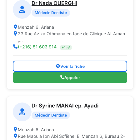
Dr Nada OUERGHI
Médecin Dentiste
Menzah 6, Ariana
23 Rue Aziza Othmana en face de Clinique Al-Aman
,…
(+216) 51 603 914
+1 n°
Voir la fiche
Appeler
Dr Syrine MANAI ep. Ayadi
Médecin Dentiste
Menzah 6, Ariana
Rue Maouia Ibn Abi Sofiène, El Menzah 6, Bureau 2-