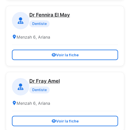
Dr Fennira El May
Dentiste
Menzah 6, Ariana
Voir la fiche
Dr Fray Amel
Dentiste
Menzah 6, Ariana
Voir la fiche