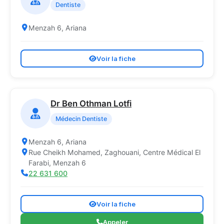
Dentiste
Menzah 6, Ariana
Voir la fiche
Dr Ben Othman Lotfi
Médecin Dentiste
Menzah 6, Ariana
Rue Cheikh Mohamed, Zaghouani, Centre Médical El
Farabi, Menzah 6
22 631 600
Voir la fiche
Appeler